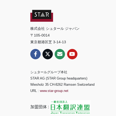
株式会社 シュタール ジャパン
〒105-0014
東京都港区芝 3-14-13
シュタールグループ本社
STAR AG (STAR Group headquarters)
Wiesholz 35 CH-8262 Ramsen Switzerland
URL :
www.star-group.net
加盟団体 :