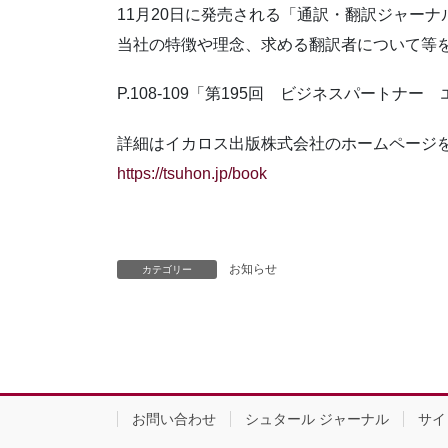
11月20日に発売される「通訳・翻訳ジャーナ
当社の特徴や理念、求める翻訳者について等
P.108-109「第195回 ビジネスパートナ
詳細はイカロス出版株式会社のホームページ
https://tsuhon.jp/book
お知らせ
カテゴリー
お問い合わせ
シュタール ジャーナル
サイ