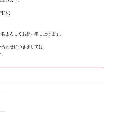
し上げます。
日(木)
の程よろしくお願い申し上げます。
い合わせにつきましては、
す。