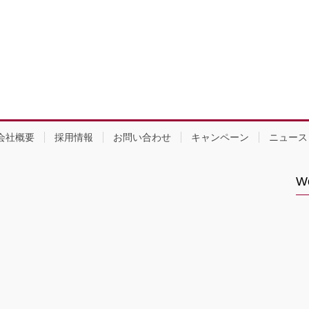
会社概要
採用情報
お問い合わせ
キャンペーン
ニュース
Wo