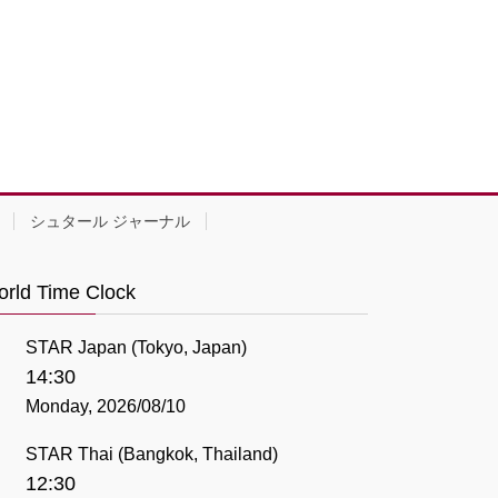
シュタール ジャーナル
rld Time Clock
STAR Japan (Tokyo, Japan)
14:30
Monday, 2026/08/10
STAR Thai (Bangkok, Thailand)
12:30