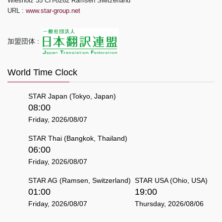
Wiesholz 35 CH-8262 Ramsen Switzerland
URL :
www.star-group.net
加盟団体 :
World Time Clock
STAR Japan (Tokyo, Japan)
08:00
Friday, 2026/08/07
STAR Thai (Bangkok, Thailand)
06:00
Friday, 2026/08/07
STAR AG (Ramsen, Switzerland)
STAR USA (Ohio, USA)
01:00
19:00
Friday, 2026/08/07
Thursday, 2026/08/06